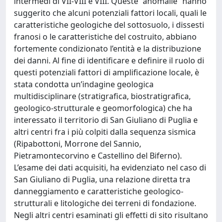
intermedi di VII-VIII e VIII. Queste “anomalie” hanno
suggerito che alcuni potenziali fattori locali, quali le
caratteristiche geologiche del sottosuolo, i dissesti
franosi o le caratteristiche del costruito, abbiano
fortemente condizionato l’entità e la distribuzione
dei danni. Al fine di identificare e definire il ruolo di
questi potenziali fattori di amplificazione locale, è
stata condotta un’indagine geologica
multidisciplinare (stratigrafica, biostratigrafica,
geologico-strutturale e geomorfologica) che ha
interessato il territorio di San Giuliano di Puglia e
altri centri fra i più colpiti dalla sequenza sismica
(Ripabottoni, Morrone del Sannio,
Pietramontecorvino e Castellino del Biferno).
L’esame dei dati acquisiti, ha evidenziato nel caso di
San Giuliano di Puglia, una relazione diretta tra
danneggiamento e caratteristiche geologico-
strutturali e litologiche dei terreni di fondazione.
Negli altri centri esaminati gli effetti di sito risultano