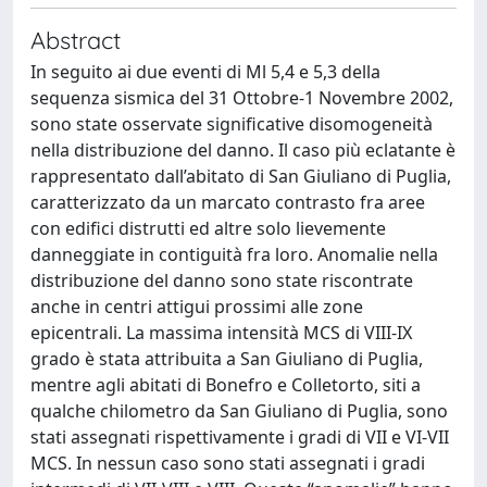
Abstract
In seguito ai due eventi di Ml 5,4 e 5,3 della
sequenza sismica del 31 Ottobre-1 Novembre 2002,
sono state osservate significative disomogeneità
nella distribuzione del danno. Il caso più eclatante è
rappresentato dall’abitato di San Giuliano di Puglia,
caratterizzato da un marcato contrasto fra aree
con edifici distrutti ed altre solo lievemente
danneggiate in contiguità fra loro. Anomalie nella
distribuzione del danno sono state riscontrate
anche in centri attigui prossimi alle zone
epicentrali. La massima intensità MCS di VIII-IX
grado è stata attribuita a San Giuliano di Puglia,
mentre agli abitati di Bonefro e Colletorto, siti a
qualche chilometro da San Giuliano di Puglia, sono
stati assegnati rispettivamente i gradi di VII e VI-VII
MCS. In nessun caso sono stati assegnati i gradi