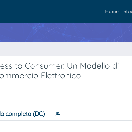
Home
Sfo
ness to Consumer. Un Modello di
ommercio Elettronico
a completa (DC)