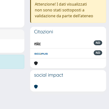
Attenzione! I dati visualizzati
non sono stati sottoposti a
validazione da parte dell'ateneo
Citazioni
ND
ND
social impact