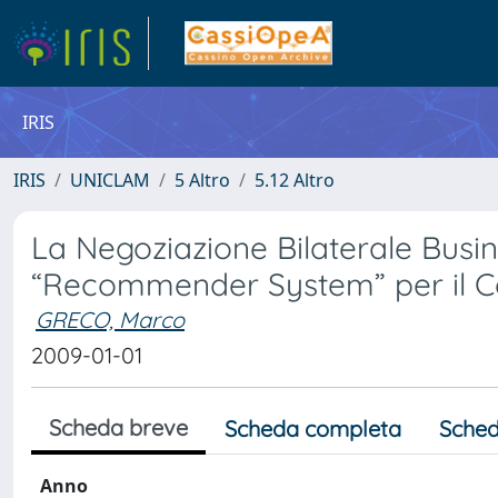
IRIS
IRIS
UNICLAM
5 Altro
5.12 Altro
La Negoziazione Bilaterale Busi
“Recommender System” per il C
GRECO, Marco
2009-01-01
Scheda breve
Scheda completa
Sched
Anno