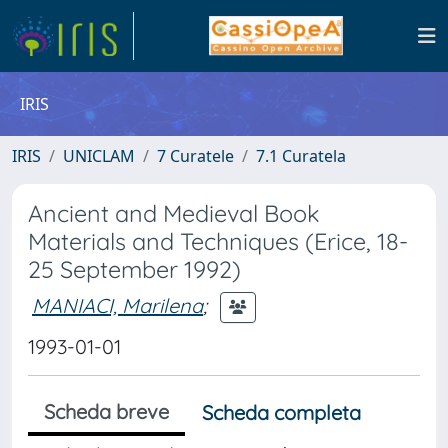
IRIS
IRIS
UNICLAM
7 Curatele
7.1 Curatela
Ancient and Medieval Book
Materials and Techniques (Erice, 18-
25 September 1992)
MANIACI, Marilena
;
1993-01-01
Scheda breve
Scheda completa