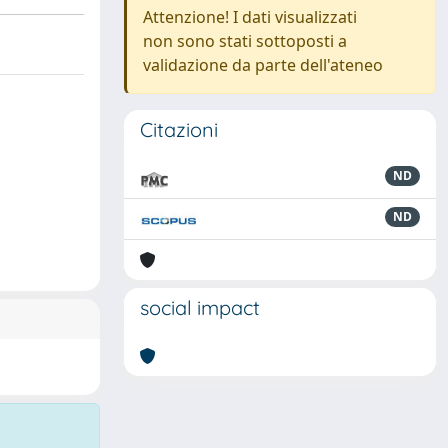
Attenzione! I dati visualizzati
non sono stati sottoposti a
validazione da parte dell'ateneo
Citazioni
ND
ND
social impact