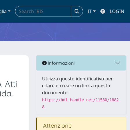
glia
IT
LOGIN
Informazioni
Utilizza questo identificativo per
 Atti
citare o creare un link a questo
ida.
documento:
https://hdl.handle.net/11580/1882
8
Attenzione