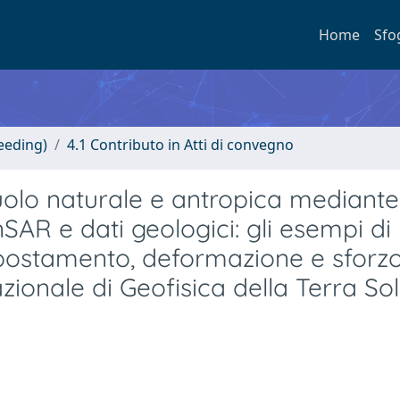
Home
Sfo
eeding)
4.1 Contributo in Atti di convegno
uolo naturale e antropica mediante
nSAR e dati geologici: gli esempi di
postamento, deformazione e sforzo.
onale di Geofisica della Terra Sol