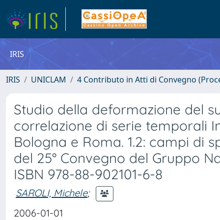
IRIS
IRIS
UNICLAM
4 Contributo in Atti di Convegno (Proc
Studio della deformazione del s
correlazione di serie temporali I
Bologna e Roma. 1.2: campi di s
del 25° Convegno del Gruppo Nazi
ISBN 978-88-902101-6-8
SAROLI, Michele
;
2006-01-01