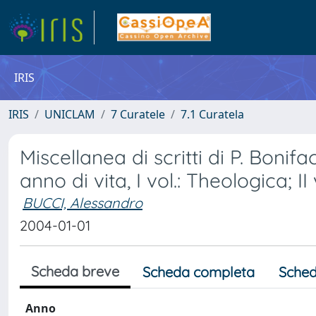
IRIS
IRIS
UNICLAM
7 Curatele
7.1 Curatela
Miscellanea di scritti di P. Boni
anno di vita, I vol.: Theologica; II v
BUCCI, Alessandro
2004-01-01
Scheda breve
Scheda completa
Sched
Anno