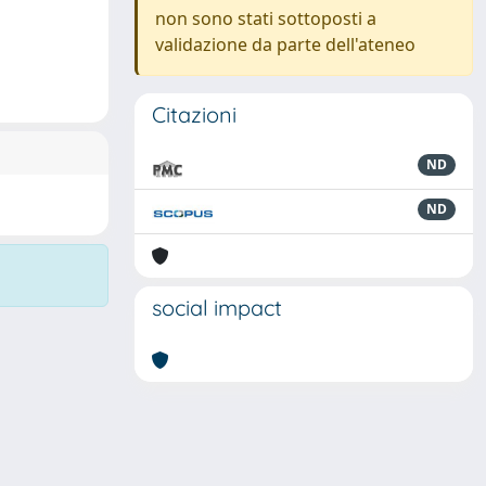
non sono stati sottoposti a
validazione da parte dell'ateneo
Citazioni
ND
ND
social impact