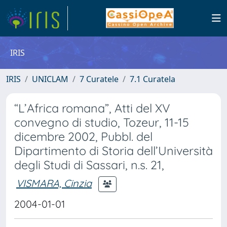
IRIS
IRIS
UNICLAM
7 Curatele
7.1 Curatela
“L’Africa romana”, Atti del XV
convegno di studio, Tozeur, 11-15
dicembre 2002, Pubbl. del
Dipartimento di Storia dell’Università
degli Studi di Sassari, n.s. 21,
VISMARA, Cinzia
2004-01-01