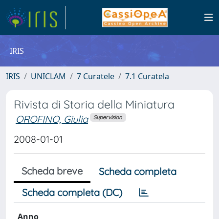
IRIS
IRIS
UNICLAM
7 Curatele
7.1 Curatela
Rivista di Storia della Miniatura
OROFINO, Giulia
Supervision
2008-01-01
Scheda breve
Scheda completa
Scheda completa (DC)
Anno