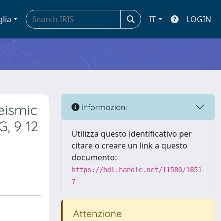
glia
IT
LOGIN
eismic
Informazioni
, 9 12
Utilizza questo identificativo per
citare o creare un link a questo
documento:
https://hdl.handle.net/11580/1851
7
Attenzione