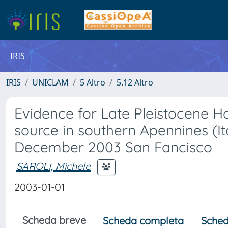
IRIS
IRIS
UNICLAM
5 Altro
5.12 Altro
Evidence for Late Pleistocene Ho
source in southern Apennines (I
December 2003 San Fancisco
SAROLI, Michele
2003-01-01
Scheda breve
Scheda completa
Sched