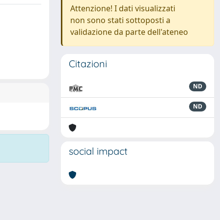
Attenzione! I dati visualizzati
non sono stati sottoposti a
validazione da parte dell'ateneo
Citazioni
ND
ND
social impact