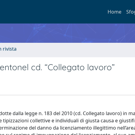
Home
Sfo
n rivista
entonel cd. “Collegato lavoro”
dotte dalla legge n. 183 del 2010 (cd. Collegato lavoro) in ma
 tipizzazioni collettive e individuali di giusta causa e giustif
terminazione del danno da licenziamento illegittimo nell’area