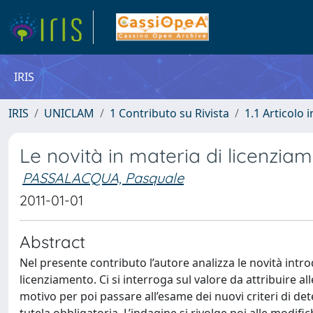
IRIS
IRIS
UNICLAM
1 Contributo su Rivista
1.1 Articolo i
Le novità in materia di licenziam
PASSALACQUA, Pasquale
2011-01-01
Abstract
Nel presente contributo l’autore analizza le novità intro
licenziamento. Ci si interroga sul valore da attribuire alle
motivo per poi passare all’esame dei nuovi criteri di de