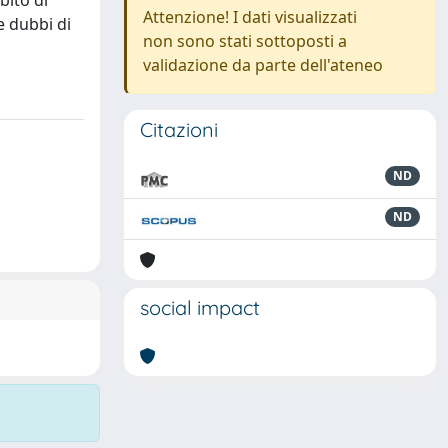
bito di
Attenzione! I dati visualizzati
e dubbi di
non sono stati sottoposti a
validazione da parte dell'ateneo
Citazioni
ND
ND
social impact