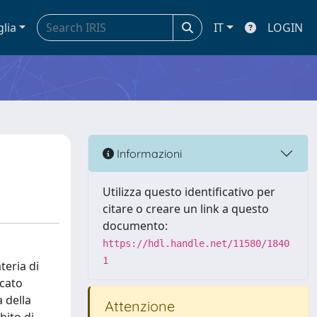
glia
IT
LOGIN
Informazioni
Utilizza questo identificativo per
citare o creare un link a questo
documento:
https://hdl.handle.net/11580/1840
1
teria di
icato
 della
Attenzione