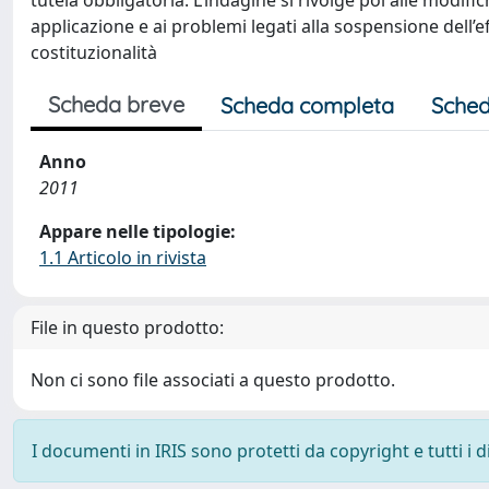
tutela obbligatoria. L’indagine si rivolge poi alle modi
applicazione e ai problemi legati alla sospensione dell’
costituzionalità
Scheda breve
Scheda completa
Sched
Anno
2011
Appare nelle tipologie:
1.1 Articolo in rivista
File in questo prodotto:
Non ci sono file associati a questo prodotto.
I documenti in IRIS sono protetti da copyright e tutti i di