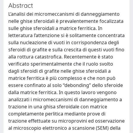
Abstract
L’analisi dei micromeccanismi di danneggiamento
nelle ghise sferoidali è prevalentemente focalizzata
sulle ghise sferoidali a matrice ferritica. In
letteratura l’attenzione si è solitamente concentrata
sulla nucleazione di vuoti in corrispondenza degli
sferoidi di grafite e sulla crescita di questi vuoti fino
alla rottura catastrofica. Recentemente è stato
verificato sperimentalmente che il ruolo svolto
dagli sferoidi di grafite nelle ghise sferoidali a
matrice ferritica è più complesso e che non può
essere confinato al solo “debonding” dello sferoide
dalla matrice ferritica. In questo lavoro vengono
analizzati i micromeccanismi di danneggiamento a
trazione in una ghisa sferoidale con matrice
completamente perlitica mediante prove di
trazione effettuate su microprovini ed osservazione
al microscopio elettronico a scansione (SEM) della