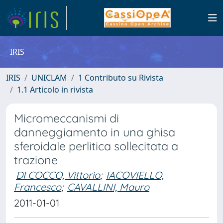
IRIS
IRIS
UNICLAM
1 Contributo su Rivista
1.1 Articolo in rivista
Micromeccanismi di
danneggiamento in una ghisa
sferoidale perlitica sollecitata a
trazione
DI COCCO, Vittorio
;
IACOVIELLO,
Francesco
;
CAVALLINI, Mauro
2011-01-01