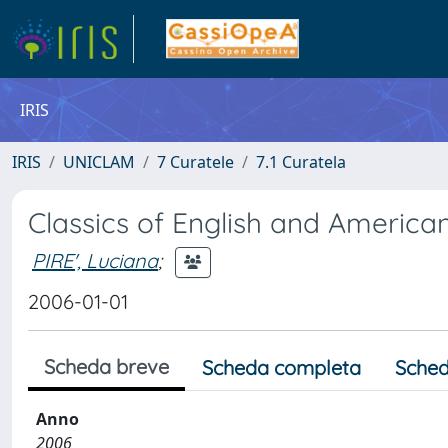
IRIS
IRIS
UNICLAM
7 Curatele
7.1 Curatela
Classics of English and American
PIRE', Luciana
;
2006-01-01
Scheda breve
Scheda completa
Sched
Anno
2006