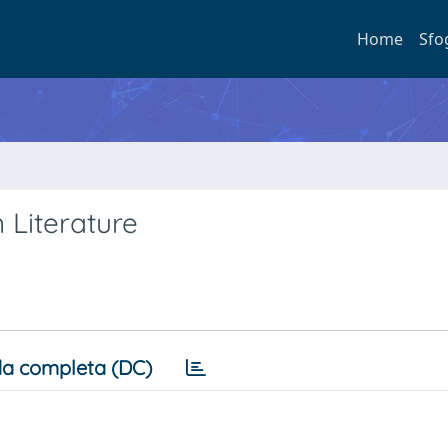
Home
Sfo
 Literature
a completa (DC)