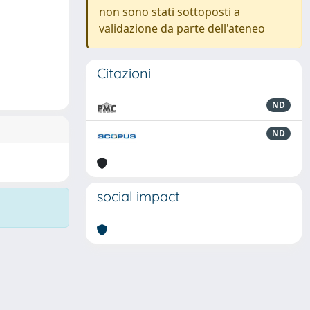
non sono stati sottoposti a
validazione da parte dell'ateneo
Citazioni
ND
ND
social impact