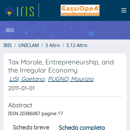
IRIS
IRIS
UNICLAM
5 Altro
5.12 Altro
Tax Morale, Entrepreneurship, and
the Irregular Economy
LISI, Gaetano
;
PUGNO, Maurizio
2011-01-01
Abstract
ISSN 20386087 pagine 17
Scheda breve
Scheda completa