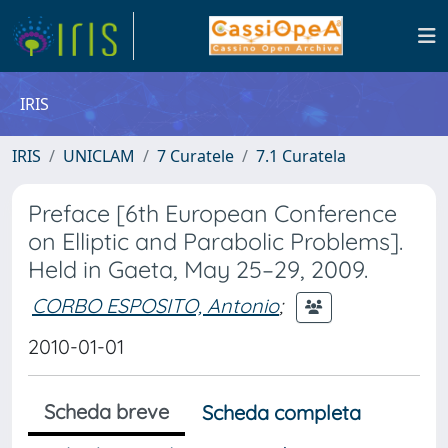
IRIS
IRIS
UNICLAM
7 Curatele
7.1 Curatela
Preface [6th European Conference
on Elliptic and Parabolic Problems].
Held in Gaeta, May 25–29, 2009.
CORBO ESPOSITO, Antonio
;
2010-01-01
Scheda breve
Scheda completa