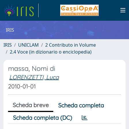
IRIS
IRIS
UNICLAM
2 Contributo in Volume
2.4 Voce (in dizionario o enciclopedia)
massa, Nomi di
LORENZETTI, Luca
2010-01-01
Scheda breve
Scheda completa
Scheda completa (DC)