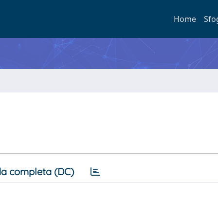
Home
Sfo
a completa (DC)