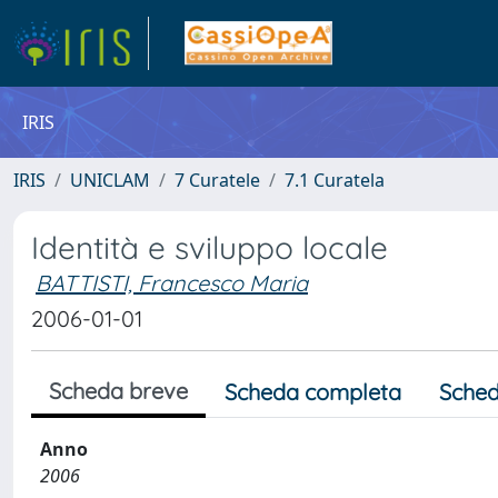
IRIS
IRIS
UNICLAM
7 Curatele
7.1 Curatela
Identità e sviluppo locale
BATTISTI, Francesco Maria
2006-01-01
Scheda breve
Scheda completa
Sched
Anno
2006