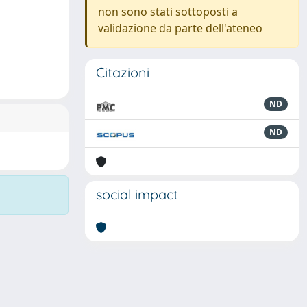
non sono stati sottoposti a
validazione da parte dell'ateneo
Citazioni
ND
ND
social impact