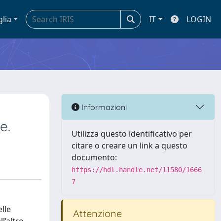
glia
IT
LOGIN
Informazioni
e.
Utilizza questo identificativo per
citare o creare un link a questo
documento:
https://hdl.handle.net/11580/1666
7
lle
Attenzione