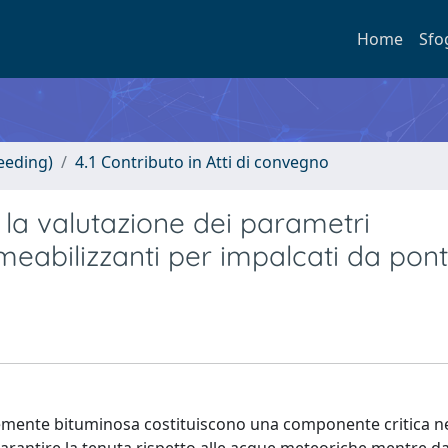
Home
Sfo
eeding)
4.1 Contributo in Atti di convegno
la valutazione dei parametri
meabilizzanti per impalcati da pont
emente bituminosa costituiscono una componente critica ne