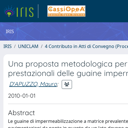
IRIS
IRIS
UNICLAM
4 Contributo in Atti di Convegno (Proc
Una proposta metodologica per 
prestazionali delle guaine imper
D'APUZZO, Mauro
;
2010-01-01
Abstract
Le guaine di impermeabilizzazione a matrice prevalent