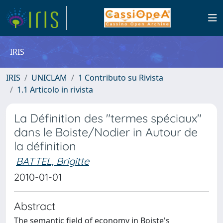
IRIS
IRIS
UNICLAM
1 Contributo su Rivista
1.1 Articolo in rivista
La Définition des "termes spéciaux"
dans le Boiste/Nodier in Autour de
la définition
BATTEL, Brigitte
2010-01-01
Abstract
The semantic field of economy in Boiste's