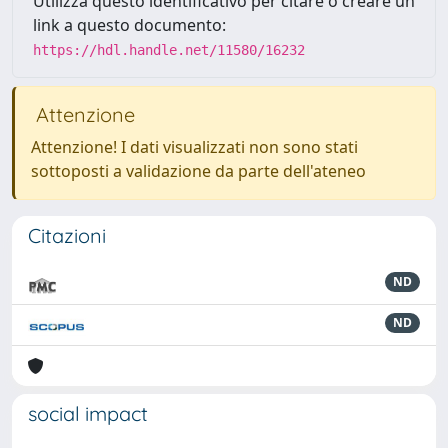
Utilizza questo identificativo per citare o creare un
link a questo documento:
https://hdl.handle.net/11580/16232
Attenzione
Attenzione! I dati visualizzati non sono stati
sottoposti a validazione da parte dell'ateneo
Citazioni
ND
ND
social impact