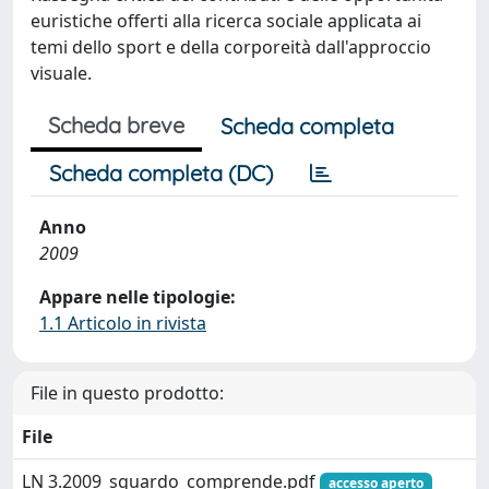
euristiche offerti alla ricerca sociale applicata ai
temi dello sport e della corporeità dall'approccio
visuale.
Scheda breve
Scheda completa
Scheda completa (DC)
Anno
2009
Appare nelle tipologie:
1.1 Articolo in rivista
File in questo prodotto:
File
LN 3.2009_sguardo_comprende.pdf
accesso aperto