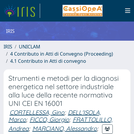
IRIS
IRIS
UNICLAM
4 Contributo in Atti di Convegno (Proceeding)
4.1 Contributo in Atti di convegno
Strumenti e metodi per la diagnosi
energetica nel settore industriale
alla luce della recente normativa
UNI CEI EN 16001
CORTELLESSA, Gino
;
DELL'ISOLA,
Marco
;
FICCO, Giorgio
;
FRATTOLILLO,
Andrea
;
MARCIANO, Alessandro
;