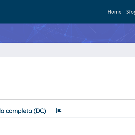
Home
Sfo
a completa (DC)