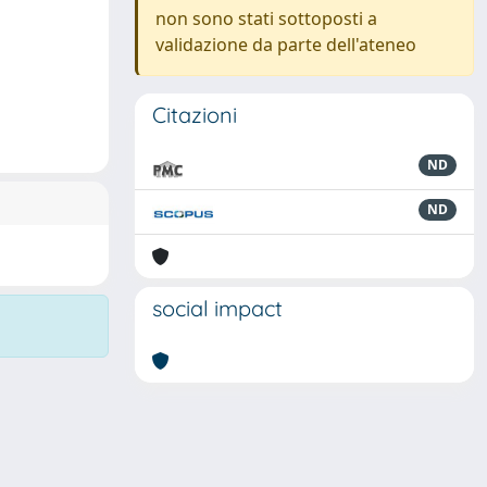
non sono stati sottoposti a
validazione da parte dell'ateneo
Citazioni
ND
ND
social impact