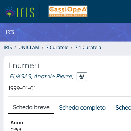
IRIS
IRIS
UNICLAM
7 Curatele
7.1 Curatela
I numeri
FUKSAS, Anatole Pierre
;
1999-01-01
Scheda breve
Scheda completa
Sched
Anno
1999