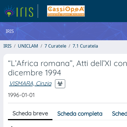
IRIS
IRIS
UNICLAM
7 Curatele
7.1 Curatela
“L’Africa romana”, Atti dell’XI co
dicembre 1994
VISMARA, Cinzia
1996-01-01
Scheda breve
Scheda completa
Sched