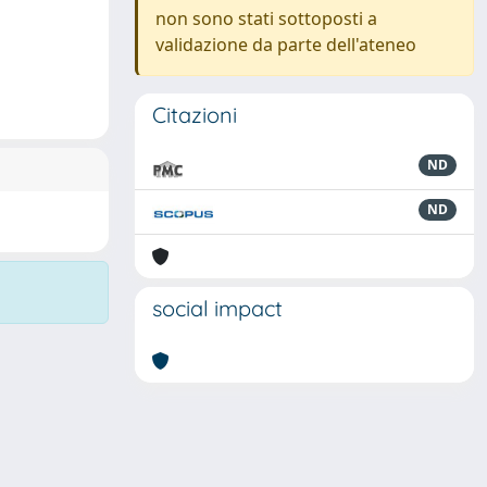
non sono stati sottoposti a
validazione da parte dell'ateneo
Citazioni
ND
ND
social impact