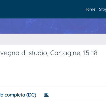
Home
Sfo
nvegno di studio, Cartagine, 15-18
a completa (DC)