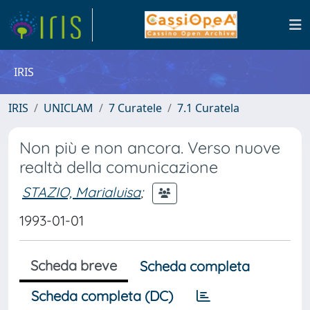
IRIS
IRIS
UNICLAM
7 Curatele
7.1 Curatela
Non più e non ancora. Verso nuove
realtà della comunicazione
STAZIO, Marialuisa
;
1993-01-01
Scheda breve
Scheda completa
Scheda completa (DC)