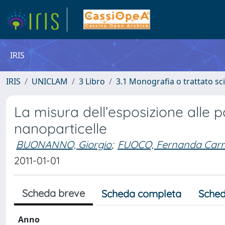
IRIS
IRIS
UNICLAM
3 Libro
3.1 Monografia o trattato sci
La misura dell’esposizione alle p
nanoparticelle
BUONANNO, Giorgio
;
FUOCO, Fernanda Car
2011-01-01
Scheda breve
Scheda completa
Sched
Anno