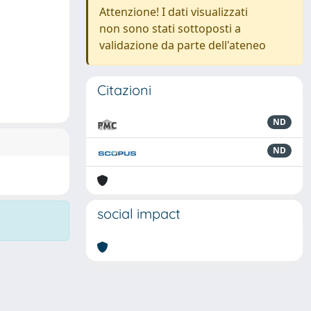
Attenzione! I dati visualizzati
non sono stati sottoposti a
validazione da parte dell'ateneo
Citazioni
ND
ND
social impact