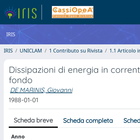
IRIS
IRIS
UNICLAM
1 Contributo su Rivista
1.1 Articolo i
Dissipazioni di energia in corrent
fondo
DE MARINIS, Giovanni
1988-01-01
Scheda breve
Scheda completa
Sched
Anno