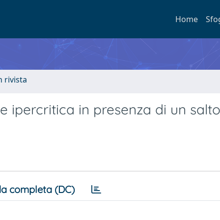
Home
Sfo
n rivista
e ipercritica in presenza di un salto
a completa (DC)