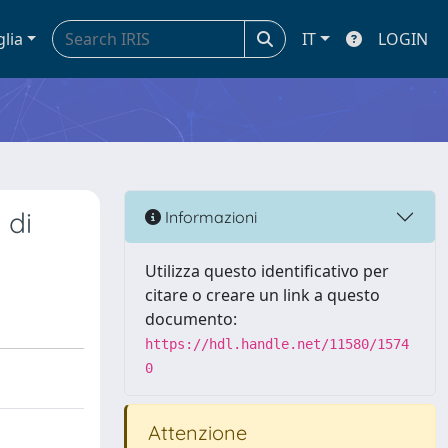
glia
IT
LOGIN
 di
Informazioni
Utilizza questo identificativo per
citare o creare un link a questo
documento:
https://hdl.handle.net/11580/1574
0
Attenzione