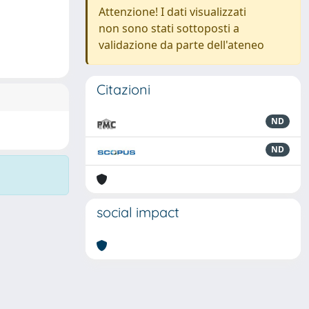
Attenzione! I dati visualizzati
non sono stati sottoposti a
validazione da parte dell'ateneo
Citazioni
ND
ND
social impact