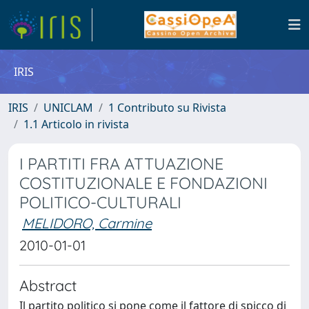
IRIS
IRIS
UNICLAM
1 Contributo su Rivista
1.1 Articolo in rivista
I PARTITI FRA ATTUAZIONE
COSTITUZIONALE E FONDAZIONI
POLITICO-CULTURALI
MELIDORO, Carmine
2010-01-01
Abstract
Il partito politico si pone come il fattore di spicco di