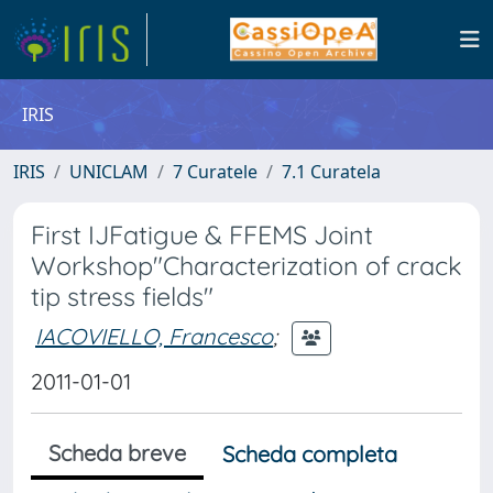
IRIS
IRIS
UNICLAM
7 Curatele
7.1 Curatela
First IJFatigue & FFEMS Joint
Workshop"Characterization of crack
tip stress fields"
IACOVIELLO, Francesco
;
2011-01-01
Scheda breve
Scheda completa