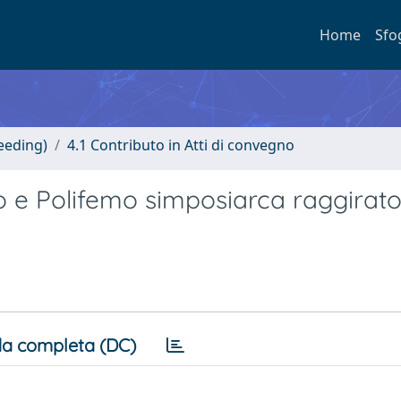
Home
Sfo
eeding)
4.1 Contributo in Atti di convegno
 e Polifemo simposiarca raggirato
a completa (DC)