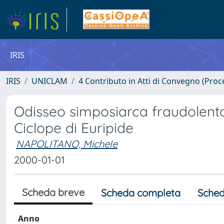
IRIS
IRIS
UNICLAM
4 Contributo in Atti di Convegno (Proc
Odisseo simposiarca fraudolento
Ciclope di Euripide
NAPOLITANO, Michele
2000-01-01
Scheda breve
Scheda completa
Sched
Anno