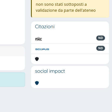
non sono stati sottoposti a
validazione da parte dell'ateneo
Citazioni
ND
ND
social impact