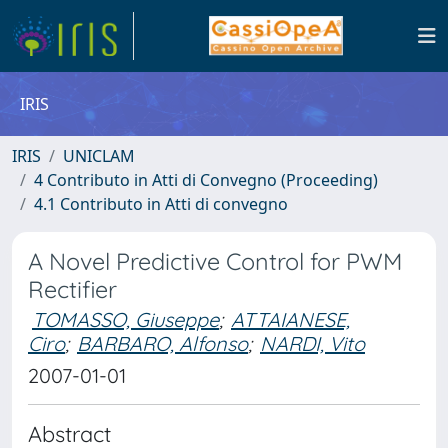
IRIS
IRIS
UNICLAM
4 Contributo in Atti di Convegno (Proceeding)
4.1 Contributo in Atti di convegno
A Novel Predictive Control for PWM
Rectifier
TOMASSO, Giuseppe
;
ATTAIANESE,
Ciro
;
BARBARO, Alfonso
;
NARDI, Vito
2007-01-01
Abstract