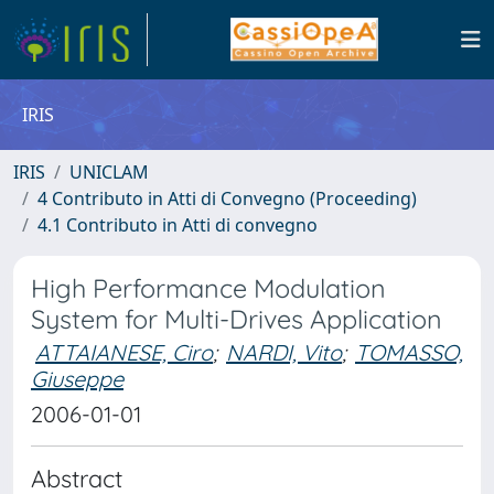
IRIS
IRIS
UNICLAM
4 Contributo in Atti di Convegno (Proceeding)
4.1 Contributo in Atti di convegno
High Performance Modulation
System for Multi-Drives Application
ATTAIANESE, Ciro
;
NARDI, Vito
;
TOMASSO,
Giuseppe
2006-01-01
Abstract