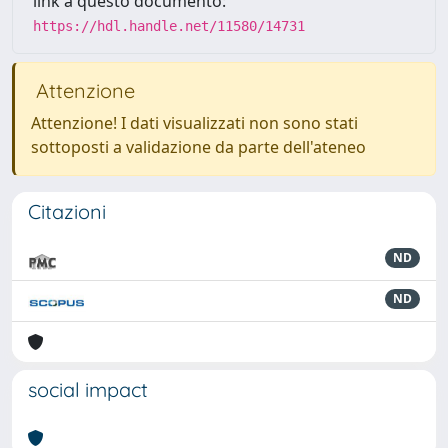
link a questo documento:
https://hdl.handle.net/11580/14731
Attenzione
Attenzione! I dati visualizzati non sono stati
sottoposti a validazione da parte dell'ateneo
Citazioni
ND
ND
social impact