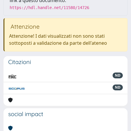
link a questo documento:
https://hdl.handle.net/11580/14726
Attenzione
Attenzione! I dati visualizzati non sono stati
sottoposti a validazione da parte dell'ateneo
Citazioni
ND
ND
social impact