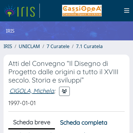
IRIS
IRIS
UNICLAM
7 Curatele
7.1 Curatela
Atti del Convegno “Il Disegno di
Progetto dalle origini a tutto il XVIII
secolo. Storia e sviluppi”
CIGOLA, Michela
;
1997-01-01
Scheda breve
Scheda completa