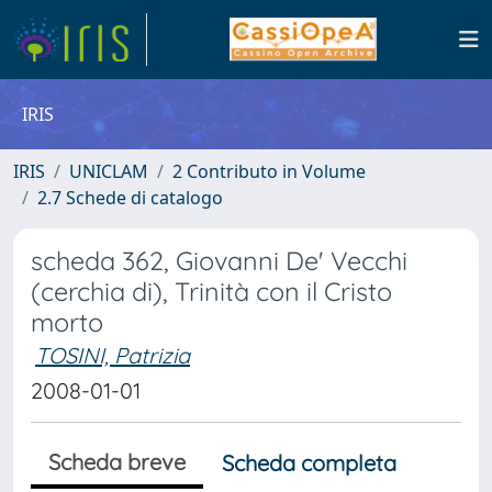
IRIS
IRIS
UNICLAM
2 Contributo in Volume
2.7 Schede di catalogo
scheda 362, Giovanni De' Vecchi
(cerchia di), Trinità con il Cristo
morto
TOSINI, Patrizia
2008-01-01
Scheda breve
Scheda completa