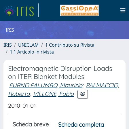
IRIS
IRIS
UNICLAM
1 Contributo su Rivista
1.1 Articolo in rivista
Electromagnetic Disruption Loads
on ITER Blanket Modules
FURNO PALUMBO, Maurizio
;
PALMACCIO,
Roberto
;
VILLONE, Fabio
2010-01-01
Scheda breve
Scheda completa