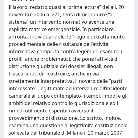
Il lavoro, redatto quasi a “prima lettura” della l. 20
novembre 2006 n. 271, tenta di ricondurre “a
sistema” un intervento normativo avente una
esplicita matrice emergenziale. In particolare,
affronta, individuandole, le “regole di trattamento”
procedimentale delle risultanze dell’attività
informativa compiuta contra legem ed esamina i
profili, anche problematici, che pone l’attività di
distruzione giudiziale dei dossier illegali, non
trascurando di ricostruire, anche in via
strettamente interpretativa, il novero delle “parti
interessate” -legittimate ad intervenire all’incidente
camerale all’uopo contemplato- i tempi, i modi e gli
ambiti del relativo controllo giurisdizionale ed i
rimedi utilmente esperibili avverso il
provvedimento di distruzione. Lo scritto, inoltre,
esamina una questione di legittimità costituzionale
sollevata dal tribunale di Milano il 20 marzo 2007