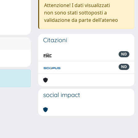
Attenzione! I dati visualizzati
non sono stati sottoposti a
validazione da parte dell'ateneo
Citazioni
ND
ND
social impact