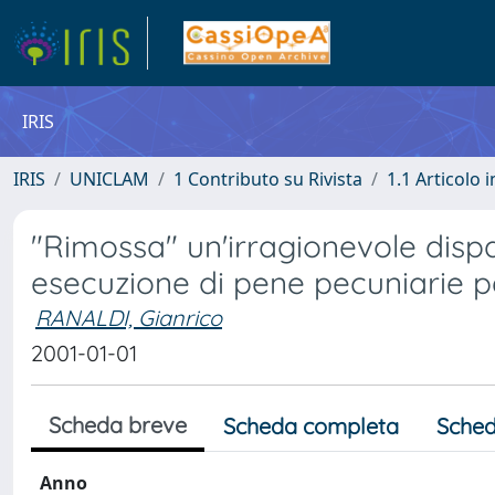
IRIS
IRIS
UNICLAM
1 Contributo su Rivista
1.1 Articolo i
"Rimossa" un'irragionevole dispa
esecuzione di pene pecuniarie pe
RANALDI, Gianrico
2001-01-01
Scheda breve
Scheda completa
Sched
Anno