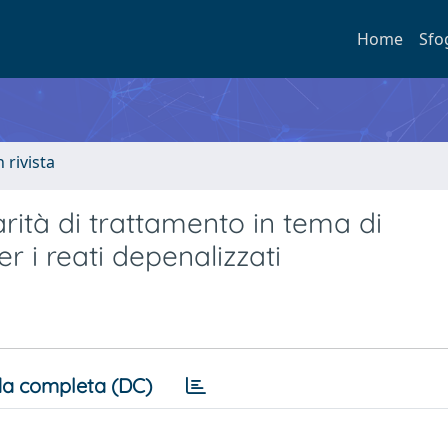
Home
Sfo
n rivista
rità di trattamento in tema di
r i reati depenalizzati
a completa (DC)