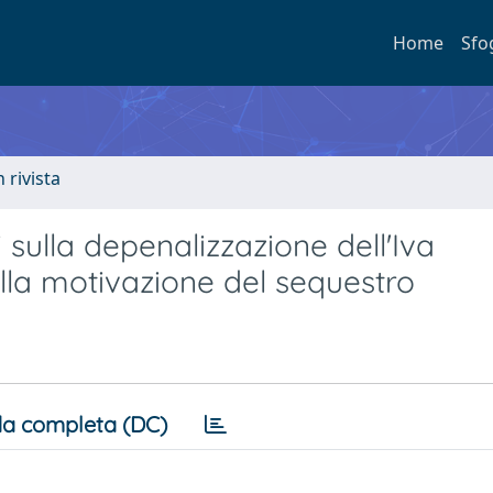
Home
Sfo
n rivista
 sulla depenalizzazione dell'Iva
della motivazione del sequestro
a completa (DC)