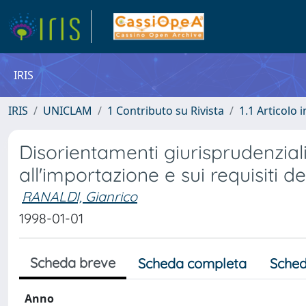
IRIS
IRIS
UNICLAM
1 Contributo su Rivista
1.1 Articolo i
Disorientamenti giurisprudenziali
all'importazione e sui requisiti 
RANALDI, Gianrico
1998-01-01
Scheda breve
Scheda completa
Sched
Anno