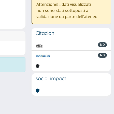
Attenzione! I dati visualizzati
non sono stati sottoposti a
validazione da parte dell'ateneo
Citazioni
ND
ND
social impact