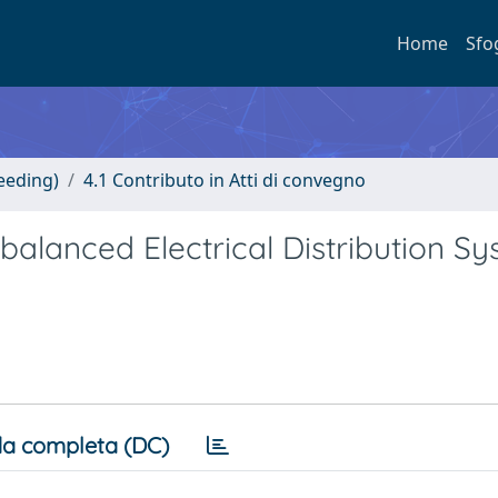
Home
Sfo
eeding)
4.1 Contributo in Atti di convegno
balanced Electrical Distribution S
a completa (DC)