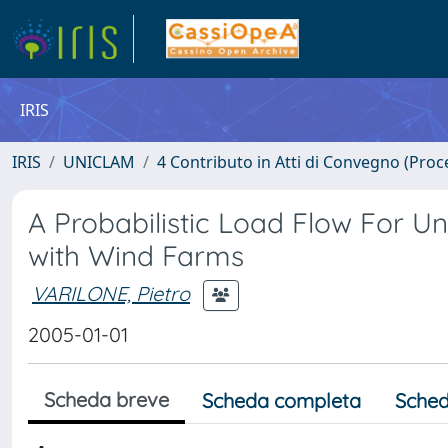
IRIS
IRIS
UNICLAM
4 Contributo in Atti di Convegno (Proc
A Probabilistic Load Flow For Un
with Wind Farms
VARILONE, Pietro
2005-01-01
Scheda breve
Scheda completa
Sched