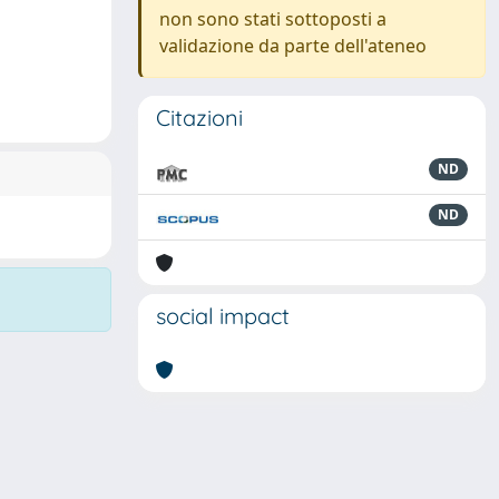
non sono stati sottoposti a
validazione da parte dell'ateneo
Citazioni
ND
ND
social impact