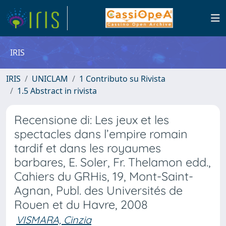
IRIS
IRIS
UNICLAM
1 Contributo su Rivista
1.5 Abstract in rivista
Recensione di: Les jeux et les
spectacles dans l’empire romain
tardif et dans les royaumes
barbares, E. Soler, Fr. Thelamon edd.,
Cahiers du GRHis, 19, Mont-Saint-
Agnan, Publ. des Universités de
Rouen et du Havre, 2008
VISMARA, Cinzia