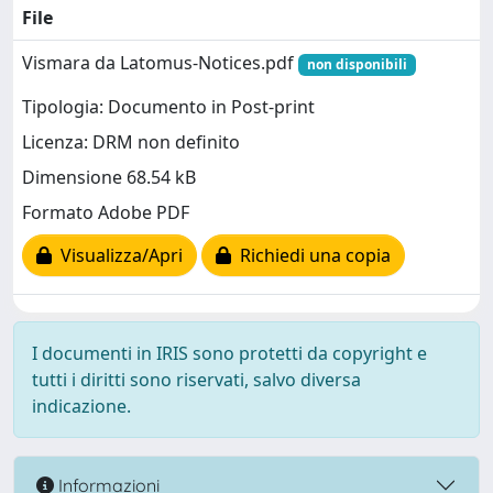
File
Vismara da Latomus-Notices.pdf
non disponibili
Tipologia: Documento in Post-print
Licenza: DRM non definito
Dimensione 68.54 kB
Formato Adobe PDF
Visualizza/Apri
Richiedi una copia
I documenti in IRIS sono protetti da copyright e
tutti i diritti sono riservati, salvo diversa
indicazione.
Informazioni