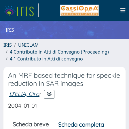
IRIS
IRIS
UNICLAM
4 Contributo in Atti di Convegno (Proceeding)
4.1 Contributo in Atti di convegno
An MRF based technique for speckle
reduction in SAR images
D'ELIA, Ciro
;
2004-01-01
Scheda breve
Scheda completa