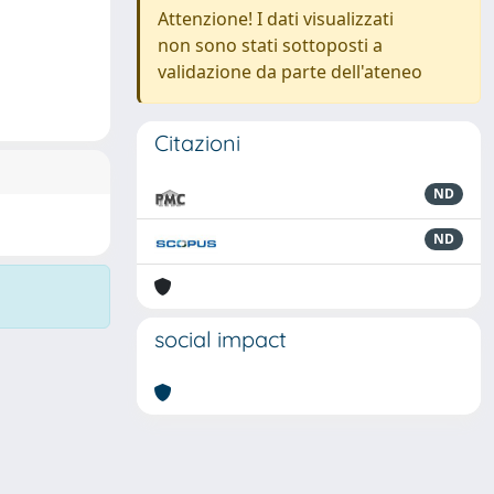
Attenzione! I dati visualizzati
non sono stati sottoposti a
validazione da parte dell'ateneo
Citazioni
ND
ND
social impact