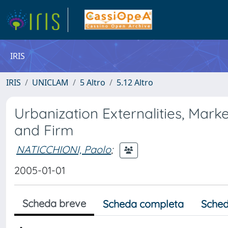
IRIS
IRIS
UNICLAM
5 Altro
5.12 Altro
Urbanization Externalities, Market
and Firm
NATICCHIONI, Paolo
;
2005-01-01
Scheda breve
Scheda completa
Sched