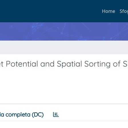
Home
Sfo
 Potential and Spatial Sorting of Sk
a completa (DC)