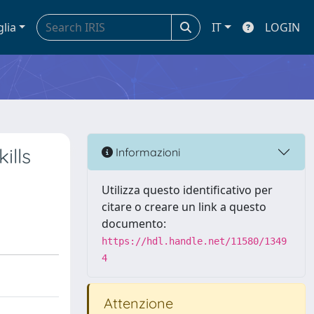
glia
IT
LOGIN
ills
Informazioni
Utilizza questo identificativo per
citare o creare un link a questo
documento:
https://hdl.handle.net/11580/1349
4
Attenzione