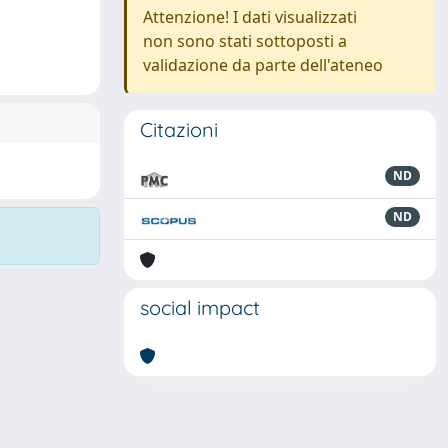
Attenzione! I dati visualizzati
non sono stati sottoposti a
validazione da parte dell'ateneo
Citazioni
ND
ND
social impact