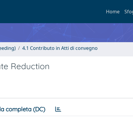
Home
Sfo
eeding)
4.1 Contributo in Atti di convegno
ate Reduction
a completa (DC)