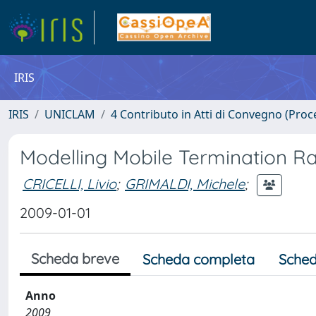
IRIS
IRIS
UNICLAM
4 Contributo in Atti di Convegno (Proc
Modelling Mobile Termination R
CRICELLI, Livio
;
GRIMALDI, Michele
;
2009-01-01
Scheda breve
Scheda completa
Sched
Anno
2009