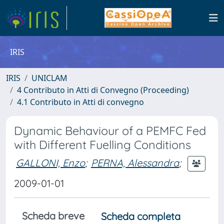
IRIS
IRIS
UNICLAM
4 Contributo in Atti di Convegno (Proceeding)
4.1 Contributo in Atti di convegno
Dynamic Behaviour of a PEMFC Fed
with Different Fuelling Conditions
GALLONI, Enzo
;
PERNA, Alessandra
;
2009-01-01
Scheda breve
Scheda completa