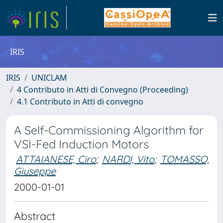
IRIS
IRIS
UNICLAM
4 Contributo in Atti di Convegno (Proceeding)
4.1 Contributo in Atti di convegno
A Self-Commissioning Algorithm for
VSI-Fed Induction Motors
ATTAIANESE, Ciro
;
NARDI, Vito
;
TOMASSO,
Giuseppe
2000-01-01
Abstract