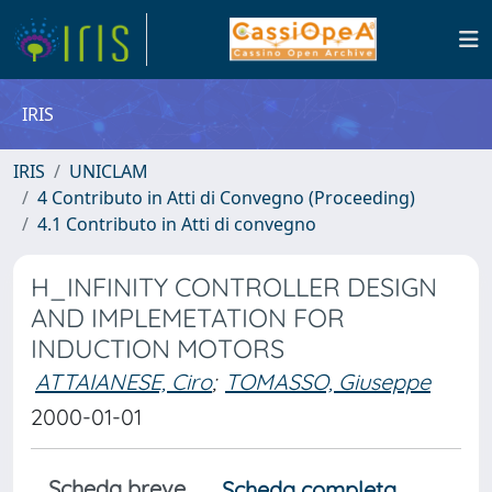
IRIS
IRIS
UNICLAM
4 Contributo in Atti di Convegno (Proceeding)
4.1 Contributo in Atti di convegno
H_INFINITY CONTROLLER DESIGN
AND IMPLEMETATION FOR
INDUCTION MOTORS
ATTAIANESE, Ciro
;
TOMASSO, Giuseppe
2000-01-01
Scheda breve
Scheda completa