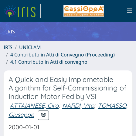
IRIS
IRIS
UNICLAM
4 Contributo in Atti di Convegno (Proceeding)
4.1 Contributo in Atti di convegno
A Quick and Easly Implemetable
Algorithm for Self-Commissioning of
Induction Motor Fed by VSI
ATTAIANESE, Ciro
;
NARDI, Vito
;
TOMASSO,
Giuseppe
2000-01-01