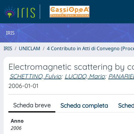
IRIS
IRIS
UNICLAM
4 Contributo in Atti di Convegno (Proc
Electromagnetic scattering by c
SCHETTINO, Fulvio
;
LUCIDO, Mario
;
PANARIE
2006-01-01
Scheda breve
Scheda completa
Sched
Anno
2006