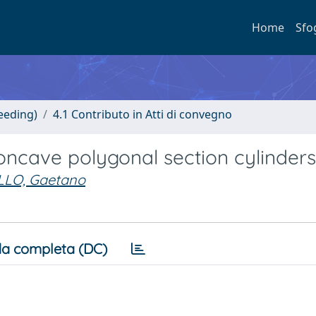
Home
Sfo
eeding)
4.1 Contributo in Atti di convegno
oncave polygonal section cylinders
LLO, Gaetano
a completa (DC)