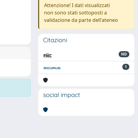
Attenzione! I dati visualizzati
non sono stati sottoposti a
validazione da parte dell'ateneo
Citazioni
ND
1
social impact