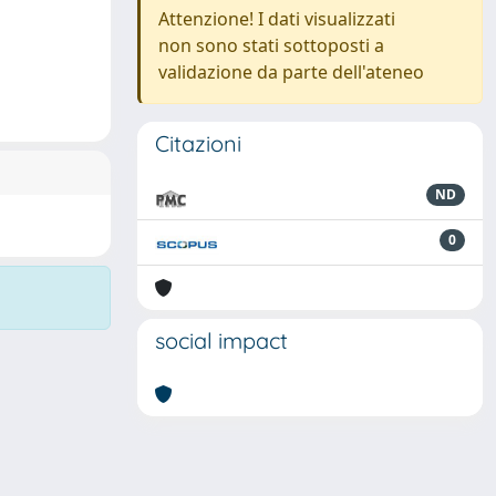
Attenzione! I dati visualizzati
non sono stati sottoposti a
validazione da parte dell'ateneo
Citazioni
ND
0
social impact