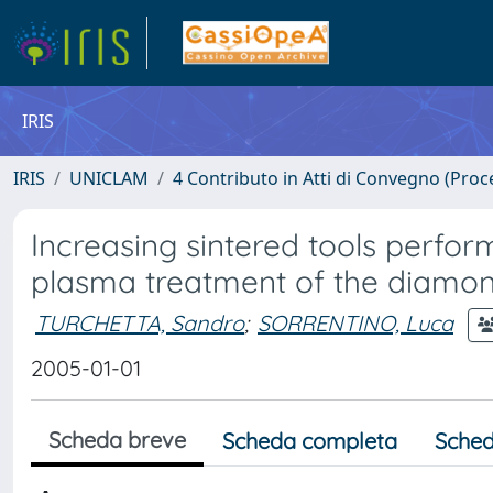
IRIS
IRIS
UNICLAM
4 Contributo in Atti di Convegno (Proc
Increasing sintered tools perfor
plasma treatment of the diamo
TURCHETTA, Sandro
;
SORRENTINO, Luca
2005-01-01
Scheda breve
Scheda completa
Sched