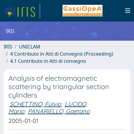
IRIS
IRIS
UNICLAM
4 Contributo in Atti di Convegno (Proceeding)
4.1 Contributo in Atti di convegno
Analysis of electromagnetic
scattering by triangular section
cylinders
SCHETTINO, Fulvio
;
LUCIDO,
Mario
;
PANARIELLO, Gaetano
2005-01-01